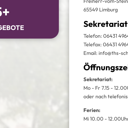
Freiherr-vom-Stein
5+
65549 Limburg
Sekretariat
GEBOTE
Telefon:
06431 496
Telefax: 06431 496
Email:
info@ths-sch
Öffnungsze
Sekretariat:
Mo - Fr 7.15 - 12.0
oder nach telefoni
Ferien:
Mi 10.00 - 12.00Uh