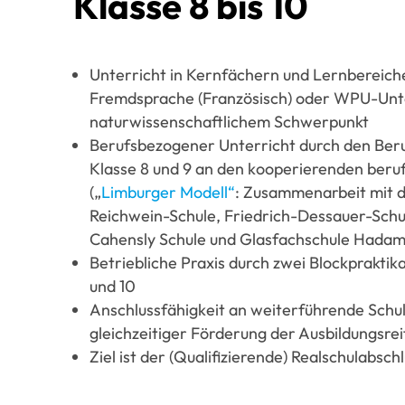
Klasse 8 bis 10
Unterricht in Kernfächern und Lernbereich
Fremdsprache (Französisch) oder WPU-Unte
naturwissenschaftlichem Schwerpunkt
Berufsbezogener Unterricht durch den Beru
Klasse 8 und 9 an den kooperierenden beruf
(„
Limburger Modell“
: Zusammenarbeit mit d
Reichwein-Schule, Friedrich-Dessauer-Schu
Cahensly Schule und Glasfachschule Hadam
Betriebliche Praxis durch zwei Blockpraktika
und 10
Anschlussfähigkeit an weiterführende Schul
gleichzeitiger Förderung der Ausbildungsrei
Ziel ist der (Qualifizierende) Realschulabsch