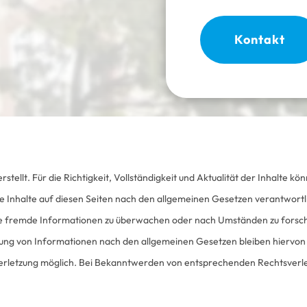
Kontakt
rstellt. Für die Richtigkeit, Vollständigkeit und Aktualität der Inhalte
e Inhalte auf diesen Seiten nach den allgemeinen Gesetzen verantwortli
rte fremde Informationen zu überwachen oder nach Umständen zu forsche
ng von Informationen nach den allgemeinen Gesetzen bleiben hiervon un
verletzung möglich. Bei Bekanntwerden von entsprechenden Rechtsverl