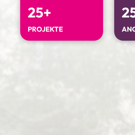
25+
2
PROJEKTE
AN