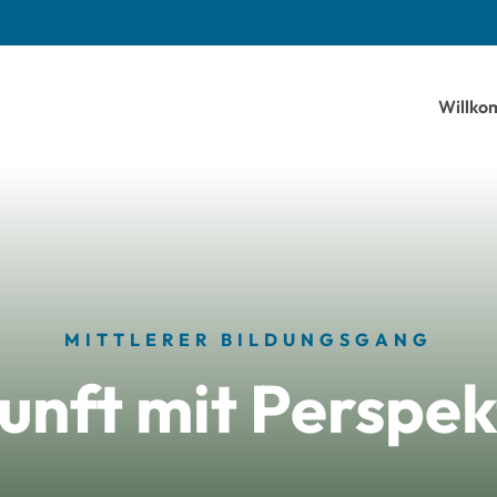
Willk
MITTLERER BILDUNGSGANG
unft mit Perspek