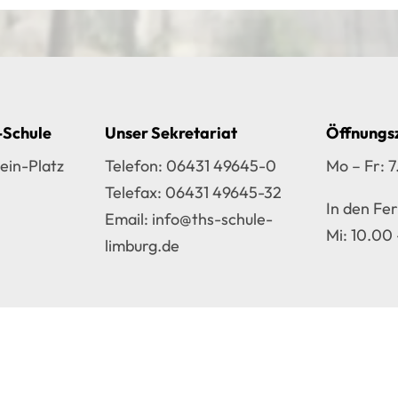
-Schule
Unser Sekretariat
Öffnungs
ein-Platz
Telefon:
06431 49645-0
Mo – Fr: 7
Telefax: 06431 49645-32
In den Fer
Email:
info@ths-schule-
Mi: 10.00
limburg.de
|
Cookie-Einstellungen