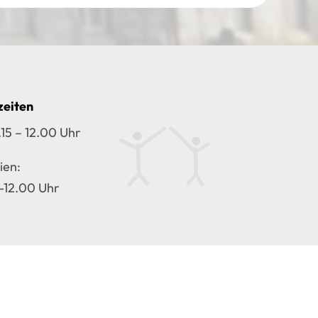
zeiten
.15 – 12.00 Uhr
ien:
 -12.00 Uhr
Lanis
IServ