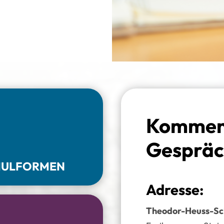
Kommen S
Gesprä
HULFORMEN
Adresse:
Theodor-Heuss-Sc