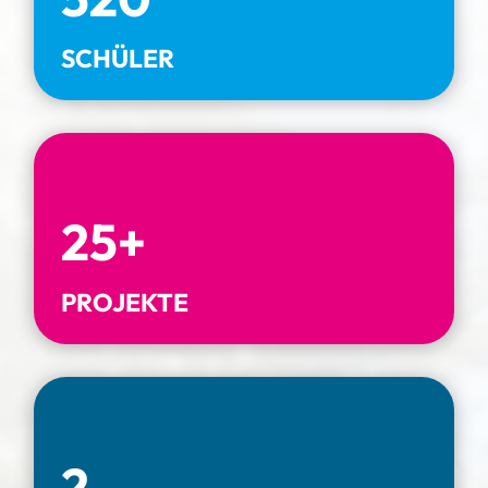
SCHÜLER
25+
PROJEKTE
2