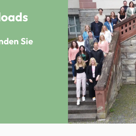
loads
nden Sie