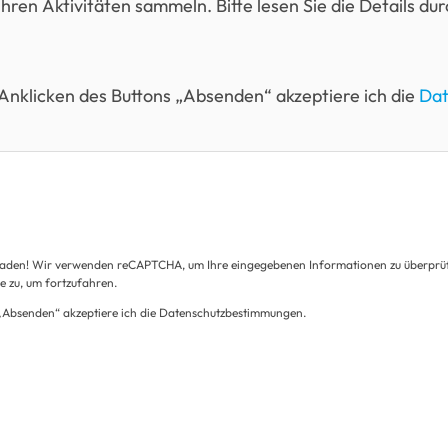
hren Aktivitäten sammeln. Bitte lesen Sie die Details d
nklicken des Buttons „Absenden“ akzeptiere ich die
Dat
den! Wir verwenden reCAPTCHA, um Ihre eingegebenen Informationen zu überprüfen.
e zu, um fortzufahren.
„Absenden“ akzeptiere ich die Datenschutzbestimmungen.