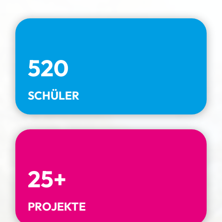
520
SCHÜLER
25+
PROJEKTE