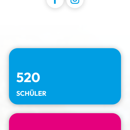
520
SCHÜLER