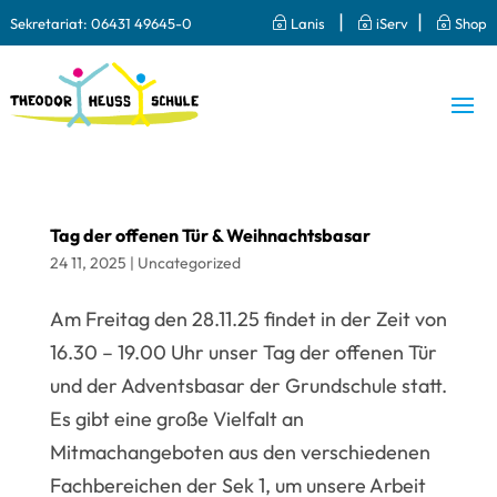
|
|
Sekretariat:
06431 49645-0
~
Lanis
~
iServ
~
Shop
Tag der offenen Tür & Weihnachtsbasar
24 11, 2025
|
Uncategorized
Am Freitag den 28.11.25 findet in der Zeit von
16.30 – 19.00 Uhr unser Tag der offenen Tür
und der Adventsbasar der Grundschule statt.
Es gibt eine große Vielfalt an
Mitmachangeboten aus den verschiedenen
Fachbereichen der Sek 1, um unsere Arbeit