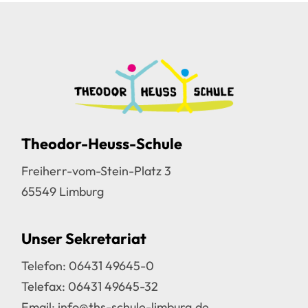
Theodor-Heuss-Schule
Freiherr-vom-Stein-Platz 3
65549 Limburg
Unser Sekretariat
Telefon:
06431 49645-0
Telefax: 06431 49645-32
Email:
info@ths-schule-limburg.de