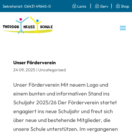
|
|
Sekretariat:
06431 49645-0
~
Lanis
~
iServ
~
Shop
Unser Förderverein
24 09, 2025
|
Uncategorized
Unser Förderverein Mit neuem Logo und
einem bunten und informativen Stand ins
Schuljahr 2025/26 Der Förderverein startet
engagiert ins neue Schuljahr und freut sich
über neue und bestehende Mitglieder, die
unsere Schule unterstützen. Im vergangenen