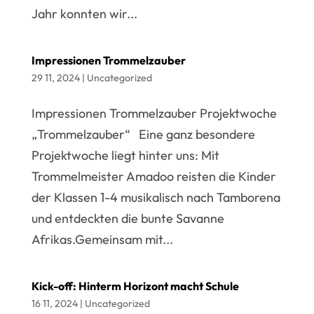
Jahr konnten wir...
Impressionen Trommelzauber
29 11, 2024
|
Uncategorized
Impressionen Trommelzauber Projektwoche
„Trommelzauber“ Eine ganz besondere
Projektwoche liegt hinter uns: Mit
Trommelmeister Amadoo reisten die Kinder
der Klassen 1-4 musikalisch nach Tamborena
und entdeckten die bunte Savanne
Afrikas.Gemeinsam mit...
Kick-off: Hinterm Horizont macht Schule
16 11, 2024
|
Uncategorized