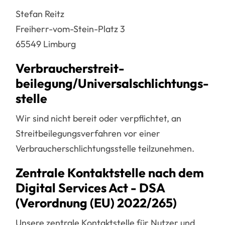
Stefan Reitz
Freiherr-vom-Stein-Platz 3
65549 Limburg
Verbraucher­streit­
beilegung/Universal­schlichtungs­
stelle
Wir sind nicht bereit oder verpflichtet, an
Streitbeilegungsverfahren vor einer
Verbraucherschlichtungsstelle teilzunehmen.
Zentrale Kontaktstelle nach dem
Digital Services Act - DSA
(Verordnung (EU) 2022/265)
Unsere zentrale Kontaktstelle für Nutzer und